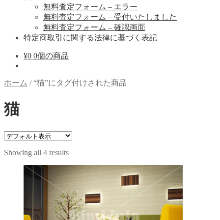
無料査定フォーム – エラー
無料査定フォーム – 受付いたしました
無料査定フォーム – 確認画面
特定商取引に関する法律に基づく表記
¥
0
0個の商品
ホーム
/
“猫”にタグ付けされた商品
猫
Showing all 4 results