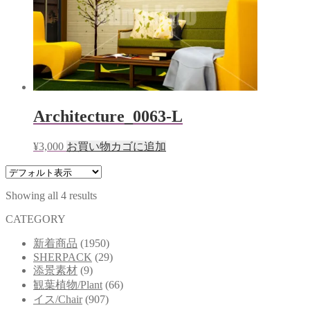
Architecture_0063-L
¥
3,000
お買い物カゴに追加
Showing all 4 results
CATEGORY
新着商品
(1950)
SHERPACK
(29)
添景素材
(9)
観葉植物/Plant
(66)
イス/Chair
(907)