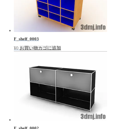
F_shelf_0003
¥
0
お買い物カゴに追加
F_shelf_0002