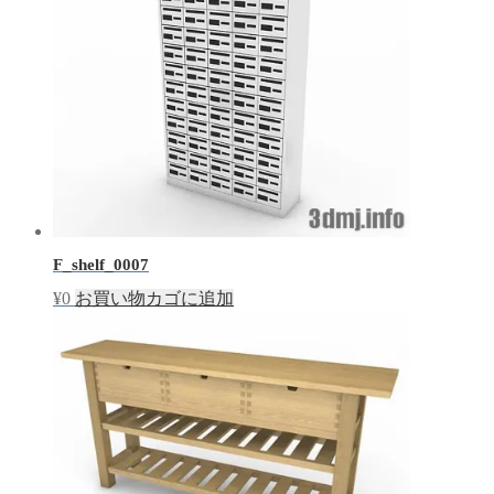
F_shelf_0007
¥
0
お買い物カゴに追加