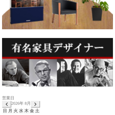
営業日
2026年 8月
日
月
火
水
木
金
土