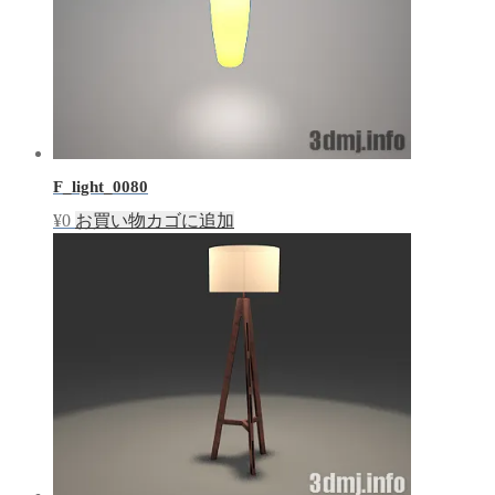
F_light_0080
¥
0
お買い物カゴに追加