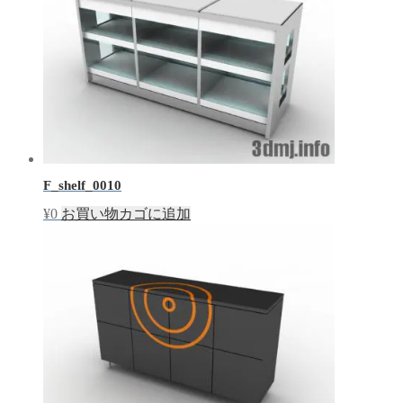
F_shelf_0010
¥
0
お買い物カゴに追加