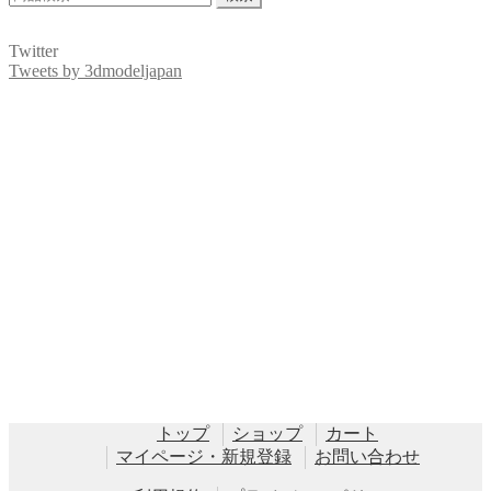
索
対
Twitter
象:
Tweets by 3dmodeljapan
トップ
ショップ
カート
マイページ・新規登録
お問い合わせ