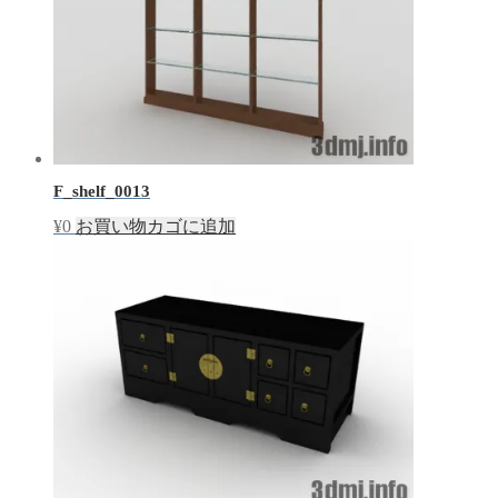
F_shelf_0013
¥
0
お買い物カゴに追加