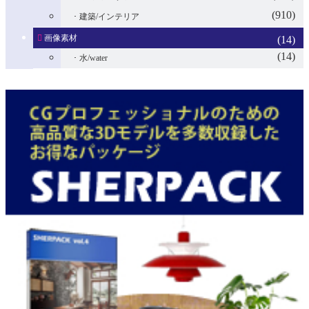
(910)
建築/インテリア
画像素材
(14)
(14)
水/water