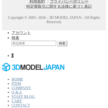
利用規約
プライバシーポリシー
特定商取引に関する法律に基づく表記
Copyright © 2005- 2026 - 3D MODEL JAPAN - All Rights
Reserved.
アカウント
検索
検
検索
索
対
0
象:
HOME
ITEM
COMPANY
Q & A
STAFF BLOG
CART
CONTACT