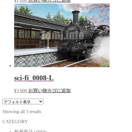
¥
1,000
お買い物カゴに追加
sci-fi_0008-L
¥
3,000
お買い物カゴに追加
Showing all 3 results
CATEGORY
新着商品
(1950)