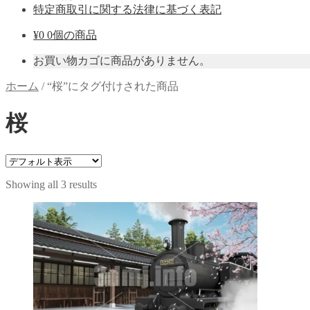
特定商取引に関する法律に基づく表記
¥
0
0個の商品
お買い物カゴに商品がありません。
ホーム
/
“桜”にタグ付けされた商品
桜
Showing all 3 results