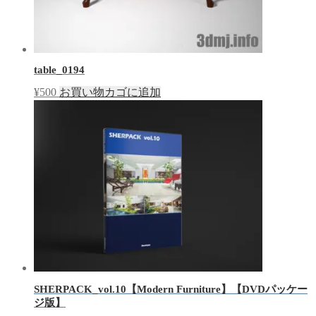
table_0194
¥
500
お買い物カゴに追加
SHERPACK_vol.10【Modern Furniture】【DVDパッケー
ジ版】