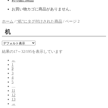
¥
0
0個の商品
お買い物カゴに商品がありません。
ホーム
/
“机”にタグ付けされた商品
/
ページ 2
机
結果の17～32/195を表示しています
←
1
2
3
4
5
…
11
12
13
→