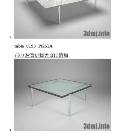
table_0193_PK61A
¥
500
お買い物カゴに追加