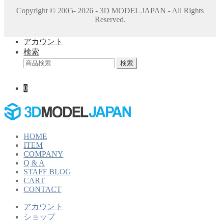
Copyright © 2005- 2026 - 3D MODEL JAPAN - All Rights
Reserved.
アカウント
検索
検
検索
索
対
0
象:
HOME
ITEM
COMPANY
Q & A
STAFF BLOG
CART
CONTACT
アカウント
ショップ