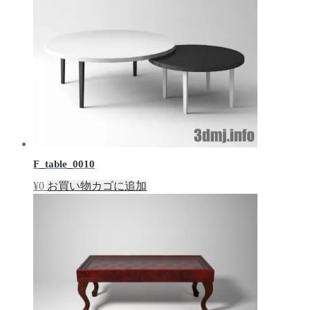
F_table_0010
¥
0
お買い物カゴに追加