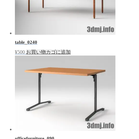
table_0240
¥
500
お買い物カゴに追加
officefurniture_090