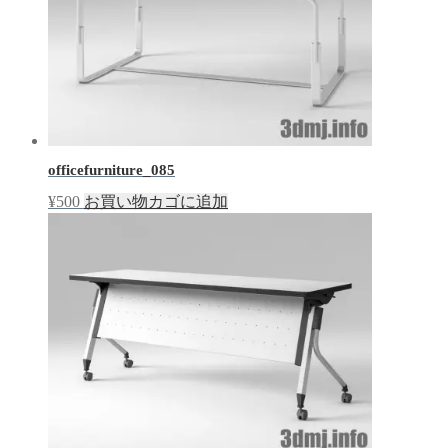
officefurniture_085
¥
500
お買い物カゴに追加