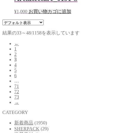
¥
1,000
お買い物カゴに追加
結果の33～48/1158を表示しています
←
1
2
3
4
5
6
…
71
72
73
→
CATEGORY
新着商品
(1950)
SHERPACK
(29)