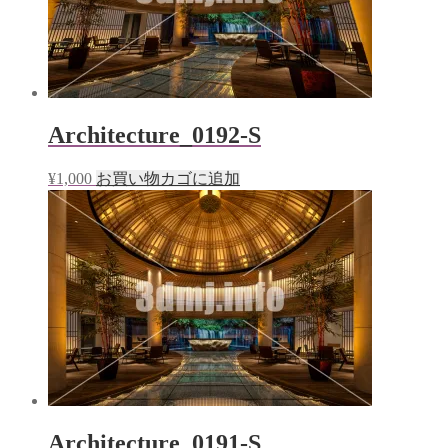
Architecture_0192-S
¥
1,000
お買い物カゴに追加
Architecture_0191-S