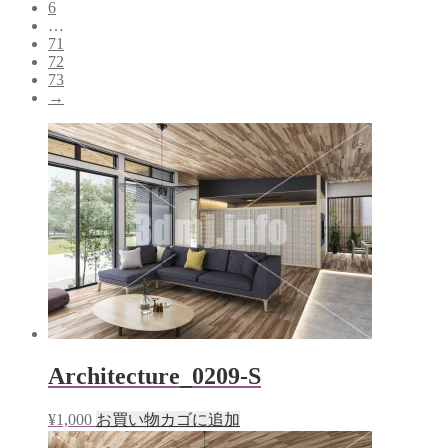
6
…
71
72
73
→
Architecture_0209-S
¥
1,000
お買い物カゴに追加