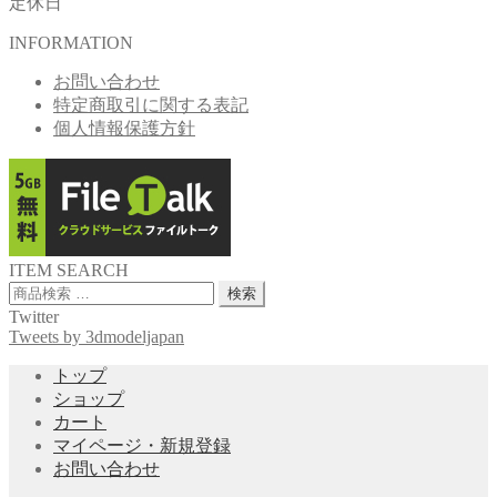
定休日
INFORMATION
お問い合わせ
特定商取引に関する表記
個人情報保護方針
ITEM SEARCH
検
検索
索
Twitter
対
Tweets by 3dmodeljapan
象:
トップ
ショップ
カート
マイページ・新規登録
お問い合わせ