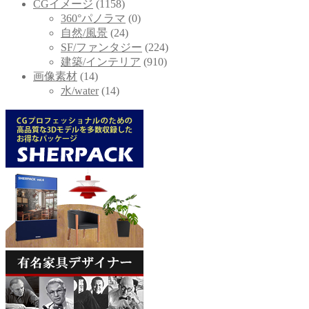
CGイメージ
(1158)
360°パノラマ
(0)
自然/風景
(24)
SF/ファンタジー
(224)
建築/インテリア
(910)
画像素材
(14)
水/water
(14)