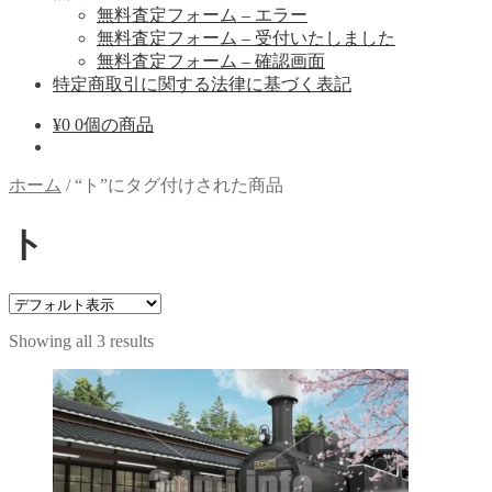
無料査定フォーム – エラー
無料査定フォーム – 受付いたしました
無料査定フォーム – 確認画面
特定商取引に関する法律に基づく表記
¥
0
0個の商品
ホーム
/
“ト”にタグ付けされた商品
ト
Showing all 3 results