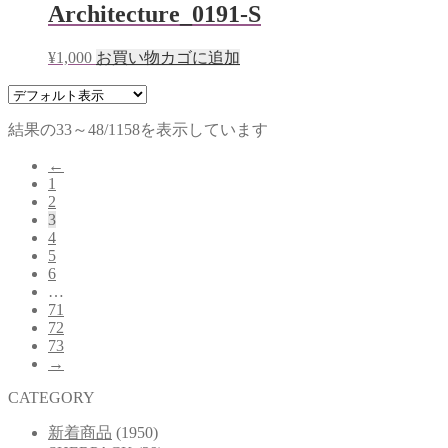
Architecture_0191-S
¥
1,000
お買い物カゴに追加
結果の33～48/1158を表示しています
←
1
2
3
4
5
6
…
71
72
73
→
CATEGORY
新着商品
(1950)