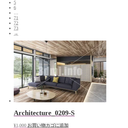
5
6
…
71
72
73
→
Architecture_0209-S
¥
1,000
お買い物カゴに追加