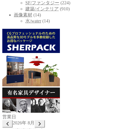
SF/ファンタジー
(224)
建築/インテリア
(910)
画像素材
(14)
水/water
(14)
営業日
2026年 8月