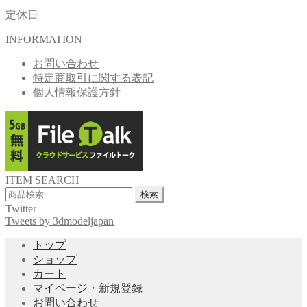
定休日
INFORMATION
お問い合わせ
特定商取引に関する表記
個人情報保護方針
ITEM SEARCH
検
検索
索
Twitter
対
Tweets by 3dmodeljapan
象:
トップ
ショップ
カート
マイページ・新規登録
お問い合わせ