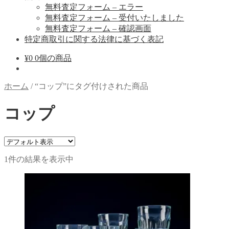
無料査定フォーム – エラー
無料査定フォーム – 受付いたしました
無料査定フォーム – 確認画面
特定商取引に関する法律に基づく表記
¥
0
0個の商品
ホーム
/
“コップ”にタグ付けされた商品
コップ
1件の結果を表示中