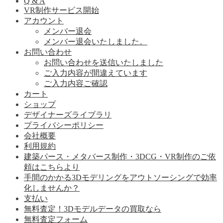
Q & A
VR制作サービス開始
アカウント
メンバー退会
メンバー退会いたしました。
お問い合わせ
お問い合わせを送信いたしました
ご入力内容が間違えています
ご入力内容ご確認
カート
ショップ
デザイナーズライブラリ
プライバシーポリシー
会社概要
利用規約
建築パース・メタバース制作・3DCG・VR制作のご依
頼はこちらより
手間のかかる3Dモデリングをアウトソーシングで効率
化しませんか？
支払い
無料査定！3Dモデルデータの買取なら
無料査定フォーム