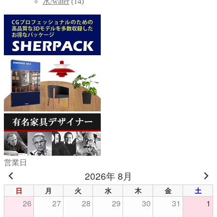
水/water
(14)
営業日
2026年 8月
日
月
火
水
木
金
土
26
27
28
29
30
31
1