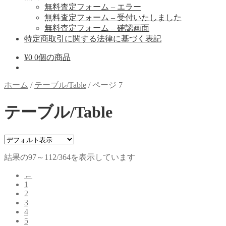
無料査定フォーム – エラー
無料査定フォーム – 受付いたしました
無料査定フォーム – 確認画面
特定商取引に関する法律に基づく表記
¥
0
0個の商品
ホーム
/
テーブル/Table
/
ページ 7
テーブル/Table
結果の97～112/364を表示しています
←
1
2
3
4
5