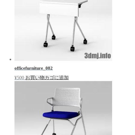
officefurniture_082
¥
500
お買い物カゴに追加