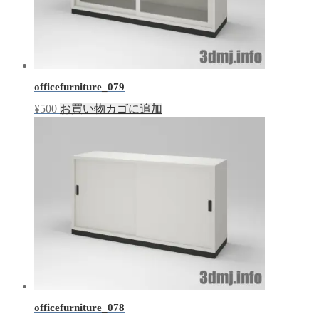
officefurniture_079
¥
500
お買い物カゴに追加
officefurniture_078