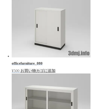
officefurniture_080
¥
500
お買い物カゴに追加