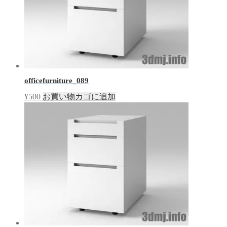
officefurniture_089
¥
500
お買い物カゴに追加