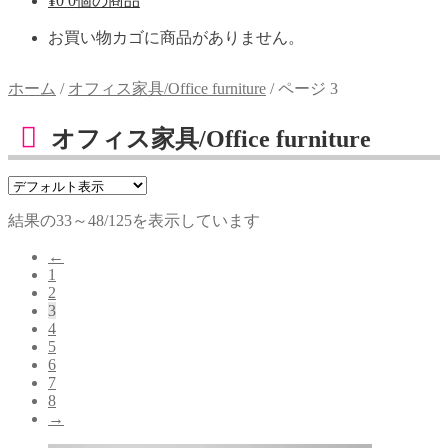
¥
0
0個の商品
お買い物カゴに商品がありません。
ホーム
/
オフィス家具/Office furniture
/
ページ 3
オフィス家具/Office furniture
結果の33～48/125を表示しています
←
1
2
3
4
5
6
7
8
→