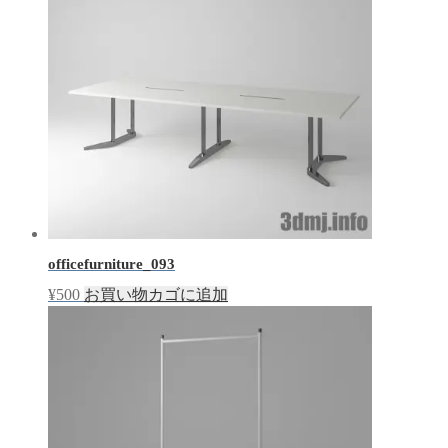
officefurniture_093
¥
500
お買い物カゴに追加