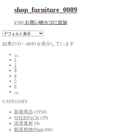
shop_furniture_0089
¥
500
お買い物カゴに追加
結果の33～48/81を表示しています
←
1
2
3
4
5
6
→
CATEGORY
新着商品
(1950)
SHERPACK
(29)
添景素材
(9)
観葉植物/Plant
(66)