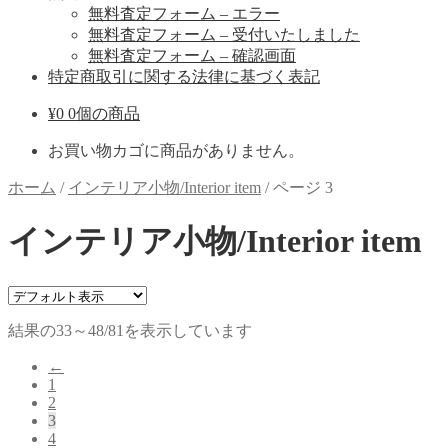
無料査定フォーム – エラー
無料査定フォーム – 受付いたしました
無料査定フォーム – 確認画面
特定商取引に関する法律に基づく表記
¥
0
0個の商品
お買い物カゴに商品がありません。
ホーム
/
インテリア小物/Interior item
/
ページ 3
インテリア小物/Interior item
結果の33～48/81を表示しています
←
1
2
3
4