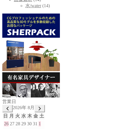
水/water
(14)
営業日
2026年 8月
日
月
火
水
木
金
土
26
27
28
29
30
31
1