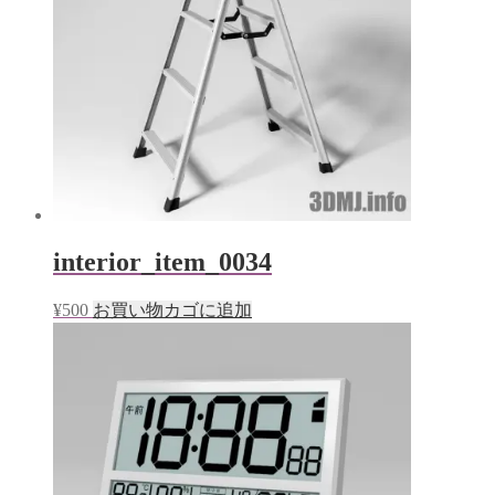
interior_item_0034
¥
500
お買い物カゴに追加