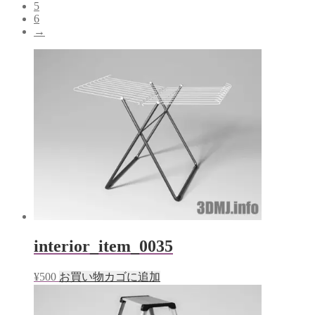
5
6
→
interior_item_0035
¥
500
お買い物カゴに追加