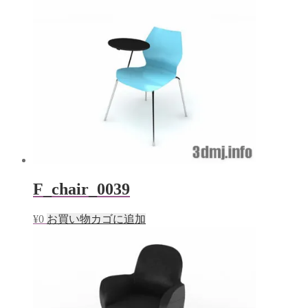
F_chair_0039
¥
0
お買い物カゴに追加