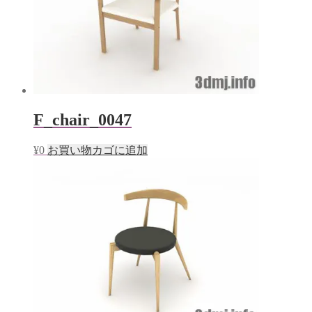
F_chair_0047
¥
0
お買い物カゴに追加