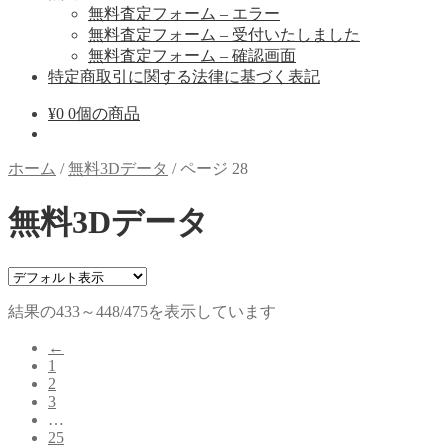
無料査定フォーム – エラー
無料査定フォーム – 受付いたしました
無料査定フォーム – 確認画面
特定商取引に関する法律に基づく表記
¥
0
0個の商品
ホーム
/
無料3Dデータ
/
ページ 28
無料3Dデータ
結果の433～448/475を表示しています
←
1
2
3
…
25