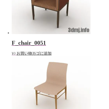
F_chair_0051
¥
0
お買い物カゴに追加