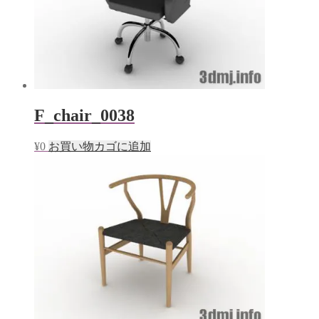
F_chair_0038
¥
0
お買い物カゴに追加