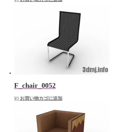
F_chair_0052
¥
0
お買い物カゴに追加