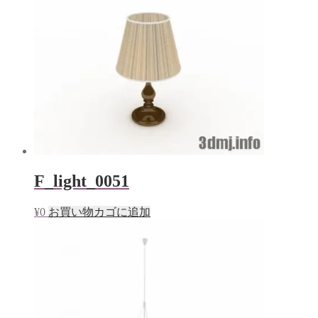
F_light_0051
¥
0
お買い物カゴに追加