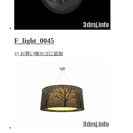
F_light_0045
¥
0
お買い物カゴに追加