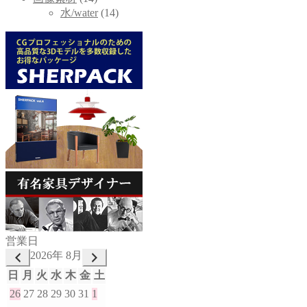
水/water
(14)
営業日
2026年 8月
日
月
火
水
木
金
土
26
27
28
29
30
31
1