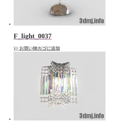
F_light_0037
¥
0
お買い物カゴに追加