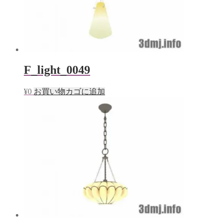
F_light_0049
¥
0
お買い物カゴに追加