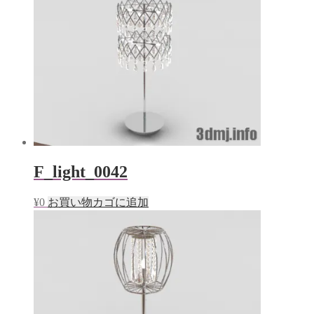
F_light_0042
¥
0
お買い物カゴに追加