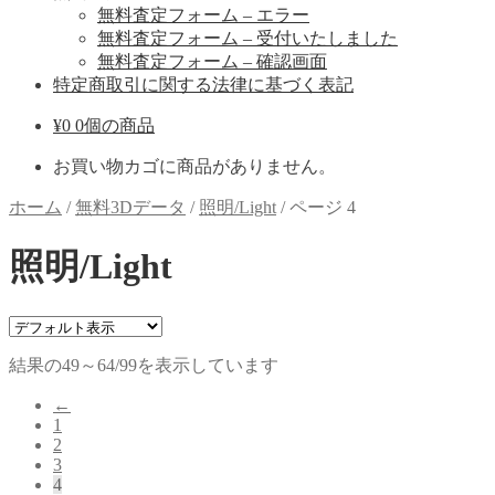
無料査定フォーム – エラー
無料査定フォーム – 受付いたしました
無料査定フォーム – 確認画面
特定商取引に関する法律に基づく表記
¥
0
0個の商品
お買い物カゴに商品がありません。
ホーム
/
無料3Dデータ
/
照明/Light
/
ページ 4
照明/Light
結果の49～64/99を表示しています
←
1
2
3
4