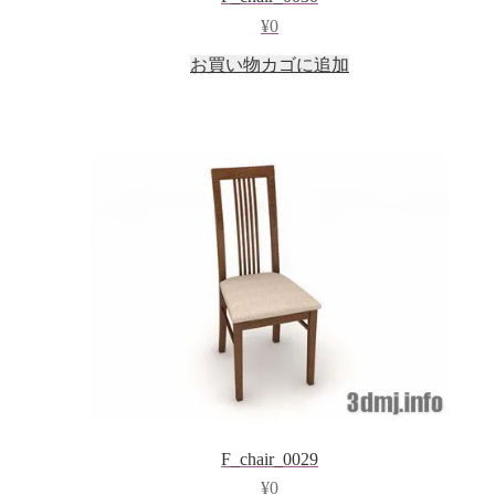
¥
0
お買い物カゴに追加
F_chair_0029
¥
0