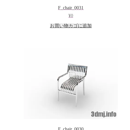
F_chair_0031
¥
0
お買い物カゴに追加
F_chair_0030