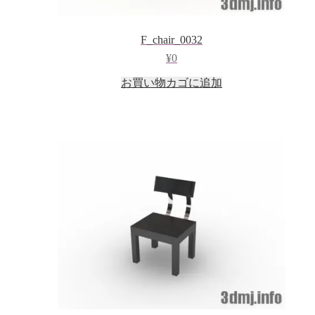
F_chair_0032
¥
0
お買い物カゴに追加