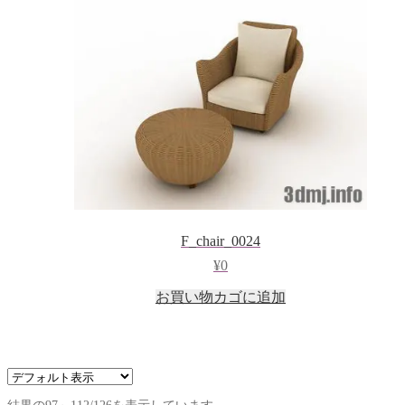
F_chair_0024
¥
0
お買い物カゴに追加