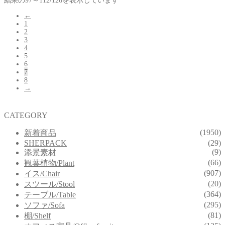
結果の97～112/126を表示しています
←
1
2
3
4
5
6
7
8
→
CATEGORY
(1950)
新着商品
SHERPACK
(29)
(9)
添景素材
(66)
観葉植物/Plant
(907)
イス/Chair
(20)
スツール/Stool
(364)
テーブル/Table
(295)
ソファ/Sofa
(81)
棚/Shelf