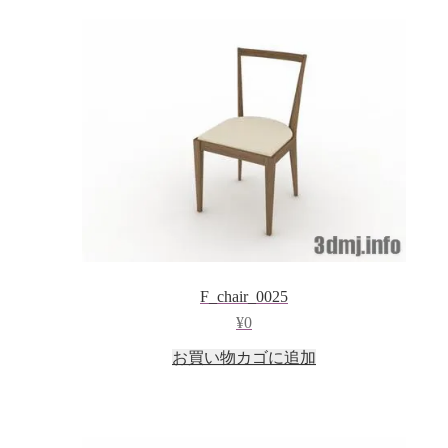
F_chair_0025
¥
0
お買い物カゴに追加