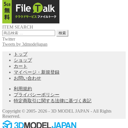
ITEM SEARCH
検
検索
索
Twitter
対
Tweets by 3dmodeljapan
象:
トップ
ショップ
カート
マイページ・新規登録
お問い合わせ
利用規約
プライバシーポリシー
特定商取引に関する法律に基づく表記
Copyright © 2005- 2026 - 3D MODEL JAPAN - All Rights
Reserved.