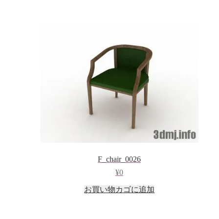
F_chair_0026
¥
0
お買い物カゴに追加