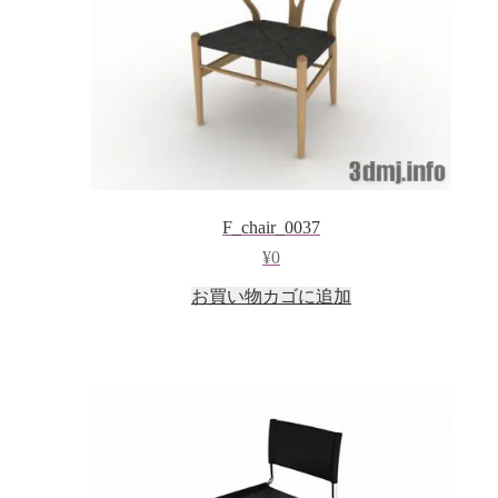
F_chair_0037
¥
0
お買い物カゴに追加