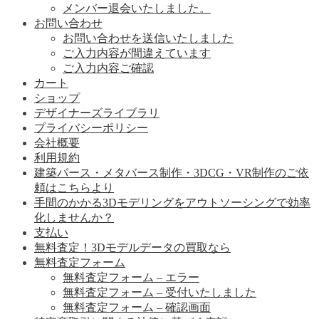
メンバー退会いたしました。
お問い合わせ
お問い合わせを送信いたしました
ご入力内容が間違えています
ご入力内容ご確認
カート
ショップ
デザイナーズライブラリ
プライバシーポリシー
会社概要
利用規約
建築パース・メタバース制作・3DCG・VR制作のご依
頼はこちらより
手間のかかる3Dモデリングをアウトソーシングで効率
化しませんか？
支払い
無料査定！3Dモデルデータの買取なら
無料査定フォーム
無料査定フォーム – エラー
無料査定フォーム – 受付いたしました
無料査定フォーム – 確認画面