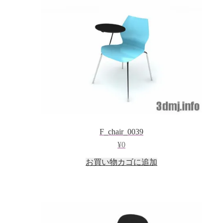
F_chair_0039
¥
0
お買い物カゴに追加