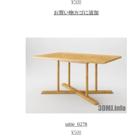
¥
500
お買い物カゴに追加
table_0278
¥
500