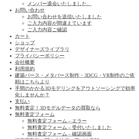
メンバー退会いたしました。
お問い合わせ
お問い合わせを送信いたしました
ご入力内容が間違えています
ご入力内容ご確認
カート
ショップ
デザイナーズライブラリ
プライバシーポリシー
会社概要
利用規約
建築パース・メタバース制作・3DCG・VR制作のご依
頼はこちらより
手間のかかる3Dモデリングをアウトソーシングで効率
化しませんか？
支払い
無料査定！3Dモデルデータの買取なら
無料査定フォーム
無料査定フォーム – エラー
無料査定フォーム – 受付いたしました
無料査定フォーム – 確認画面