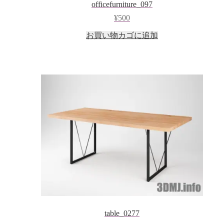
officefurniture_097
¥
500
お買い物カゴに追加
table_0277