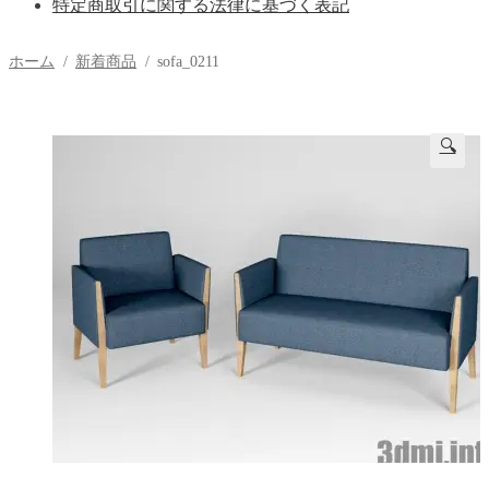
特定商取引に関する法律に基づく表記
ホーム
/
新着商品
/
sofa_0211
🔍