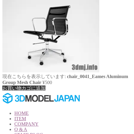
象:
現在こちらを表示しています:
chair_0041_Eames Aluminum
Group Mesh Chair
¥
500
お買い物カゴに追加
HOME
ITEM
COMPANY
Q & A