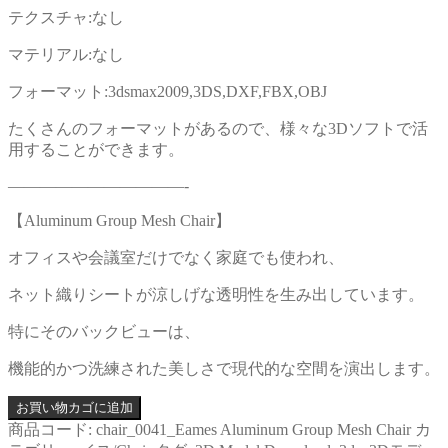
テクスチャ:なし
マテリアル:なし
フォーマット:3dsmax2009,3DS,DXF,FBX,OBJ
たくさんのフォーマットがあるので、様々な3Dソフトで活
用することができます。
———————————-
【Aluminum Group Mesh Chair】
オフィスや会議室だけでなく家庭でも使われ、
ネット織りシートが涼しげな透明性を生み出しています。
特にそのバックビューは、
機能的かつ洗練された美しさで現代的な空間を演出します。
お買い物カゴに追加
商品コード:
chair_0041_Eames Aluminum Group Mesh Chair
カ