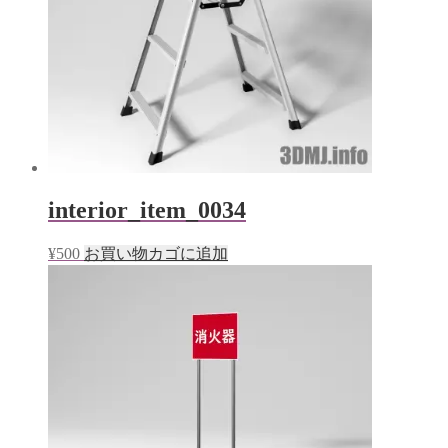
開
き
ま
す)
interior_item_0034
¥
500
お買い物カゴに追加