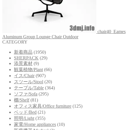
chair40_Eames
Aluminum Group Lounge Chair Outdoor
CATEGORY
新着商品
(1950)
SHERPACK
(29)
添景素材
(9)
観葉植物/Plant
(66)
イス/Chair
(907)
スツール/Stool
(20)
テーブル/Table
(364)
ソファ/Sofa
(295)
棚/Shelf
(81)
オフィス家具/Office furniture
(125)
ベッド/Bed
(21)
照明/Light
(355)
家電/Home appliances
(10)