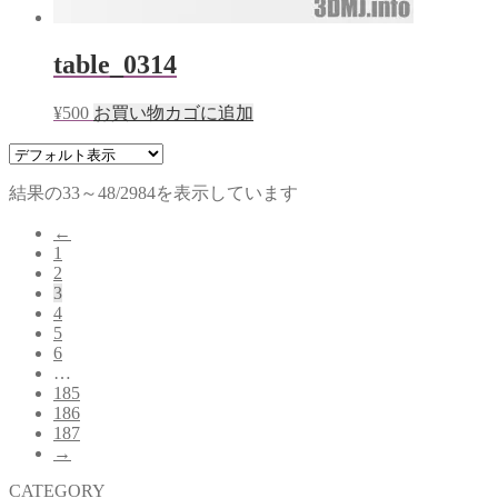
table_0314
¥
500
お買い物カゴに追加
結果の33～48/2984を表示しています
←
1
2
3
4
5
6
…
185
186
187
→
CATEGORY