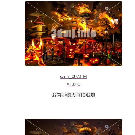
sci-fi_0073-M
¥
2,000
お買い物カゴに追加