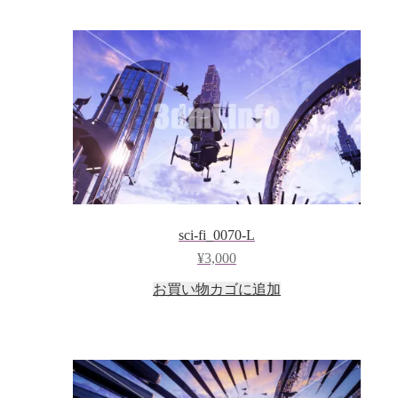
sci-fi_0070-L
¥
3,000
お買い物カゴに追加