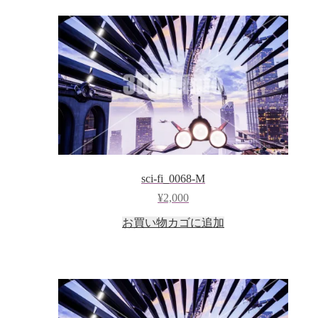
sci-fi_0068-M
¥
2,000
お買い物カゴに追加