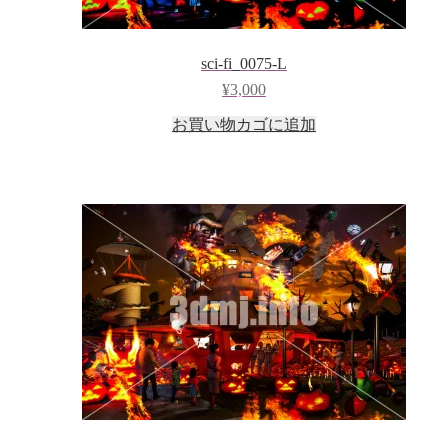
sci-fi_0075-L
¥
3,000
お買い物カゴに追加