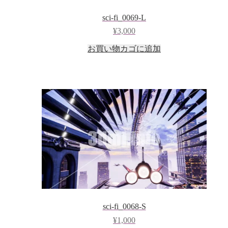
sci-fi_0069-L
¥
3,000
お買い物カゴに追加
sci-fi_0068-S
¥
1,000