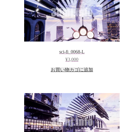
sci-fi_0068-L
¥
3,000
お買い物カゴに追加