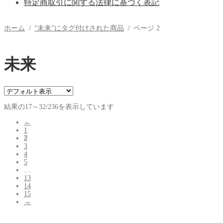
特定商取引に関する法律に基づく表記
ホーム
/
“未来”にタグ付けされた商品
/
ページ 2
未来
結果の17～32/236を表示しています
←
1
2
3
4
5
…
13
14
15
→