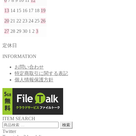
6
7
8
9
10
11
12
13
14
15
16
17
18
19
20
21
22
23
24
25
26
27
28
29
30
1
2
3
定休日
INFORMATION
お問い合わせ
特定商取引に関する表記
個人情報保護方針
ITEM SEARCH
検
検索
索
Twitter