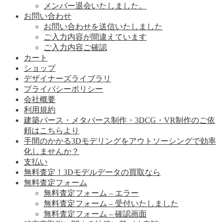
メンバー退会いたしました。
お問い合わせ
お問い合わせを送信いたしました
ご入力内容が間違えています
ご入力内容ご確認
カート
ショップ
デザイナーズライブラリ
プライバシーポリシー
会社概要
利用規約
建築パース・メタバース制作・3DCG・VR制作のご依
頼はこちらより
手間のかかる3Dモデリングをアウトソーシングで効率
化しませんか？
支払い
無料査定！3Dモデルデータの買取なら
無料査定フォーム
無料査定フォーム – エラー
無料査定フォーム – 受付いたしました
無料査定フォーム – 確認画面