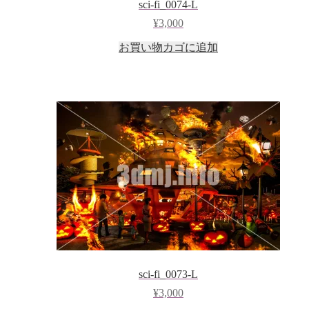
sci-fi_0074-L
¥
3,000
お買い物カゴに追加
sci-fi_0073-L
¥
3,000