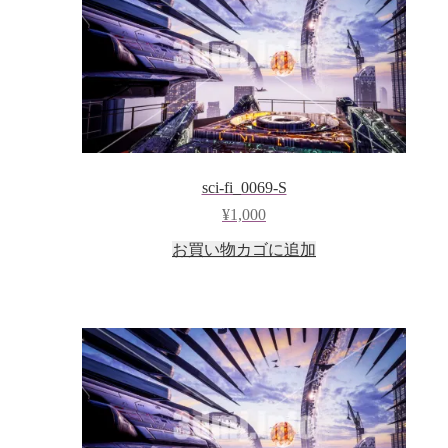
sci-fi_0069-S
¥
1,000
お買い物カゴに追加