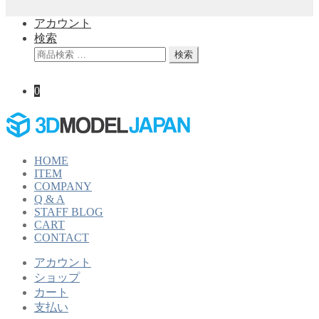
アカウント
検索
検
検索
索
対
0
象:
HOME
ITEM
COMPANY
Q & A
STAFF BLOG
CART
CONTACT
アカウント
ショップ
カート
支払い