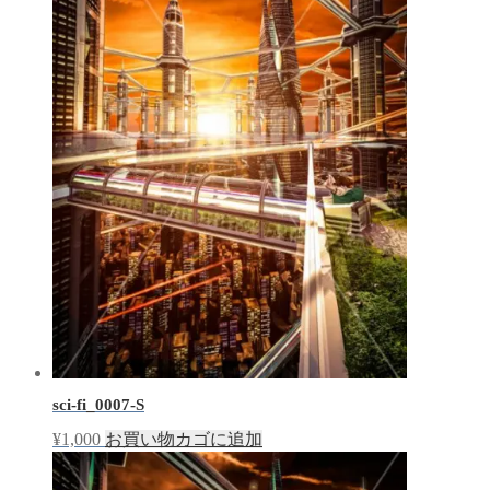
sci-fi_0007-S
¥
1,000
お買い物カゴに追加